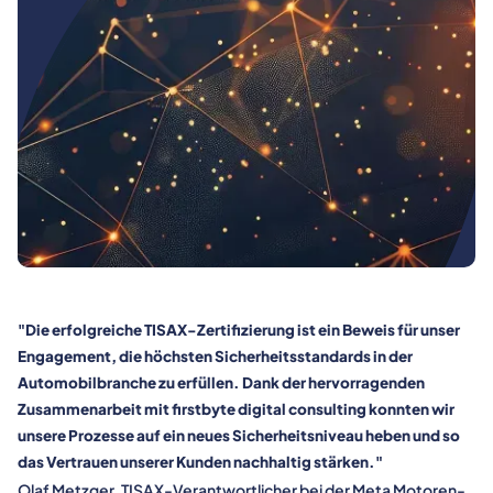
wir
"Die erfolgreiche TISAX-Zertifizierung ist ein Beweis für unser
Engagement, die höchsten Sicherheitsstandards in der
Automobilbranche zu erfüllen. Dank der hervorragenden
Zusammenarbeit mit firstbyte digital consulting konnten wir
unsere Prozesse auf ein neues Sicherheitsniveau heben und so
das Vertrauen unserer Kunden nachhaltig stärken."
Olaf Metzger, TISAX-Verantwortlicher bei der Meta Motoren-