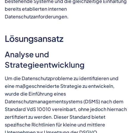
bestehende Systeme und die gleichzeitige Einhaltung
bereits etablierten internen
Datenschutzanforderungen.
Lösungsansatz
Analyse und
Strategieentwicklung
Um die Datenschutzprobleme zu identifizieren und
eine maßgeschneiderte Strategie zu entwickeln,
wurde die Einführung eines
Datenschutzmanagementsystems (DSMS) nach dem
Standard VdS 10010 vereinbart, ohne jedoch hiernach
zertifiziert zu werden. Dieser Standard bietet
spezifische Richtlinien für kleine und mittlere
Unternehmen zur Umsetzung der DSGVO.