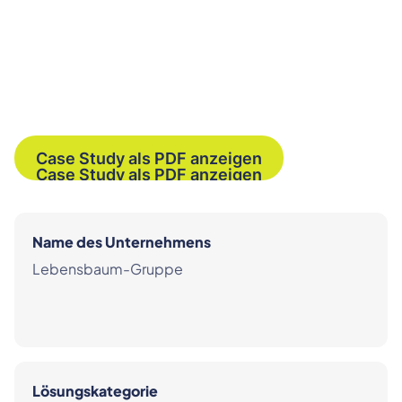
Case Study als PDF anzeigen
Case Study als PDF anzeigen
Name des Unternehmens
Lebensbaum-Gruppe
Lösungskategorie