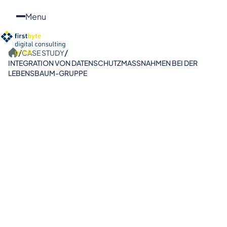
Menu
/
/
CASE STUDY
INTEGRATION VON DATENSCHUTZMASSNAHMEN BEI DER L
EBENSBAUM-GRUPPE