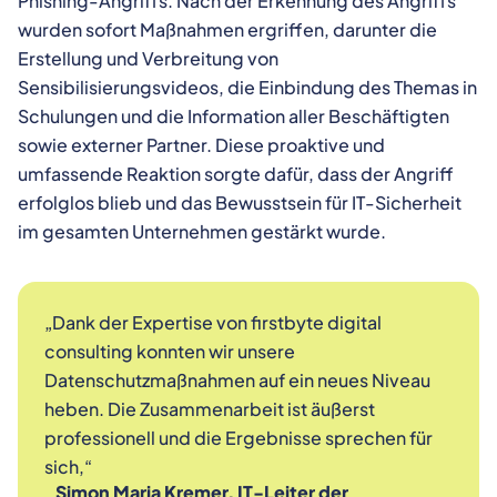
Phishing-Angriffs. Nach der Erkennung des Angriffs
wurden sofort Maßnahmen ergriffen, darunter die
Erstellung und Verbreitung von
Sensibilisierungsvideos, die Einbindung des Themas in
Schulungen und die Information aller Beschäftigten
sowie externer Partner. Diese proaktive und
umfassende Reaktion sorgte dafür, dass der Angriff
erfolglos blieb und das Bewusstsein für IT-Sicherheit
im gesamten Unternehmen gestärkt wurde.
„Dank der Expertise von firstbyte digital
consulting konnten wir unsere
Datenschutzmaßnahmen auf ein neues Niveau
heben. Die Zusammenarbeit ist äußerst
professionell und die Ergebnisse sprechen für
sich,“
Simon Maria Kremer, IT-Leiter der